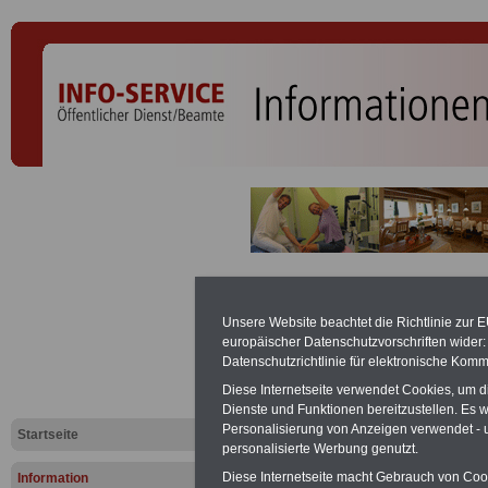
Bundesbea
Unsere Website beachtet die Richtlinie zur 
(BBG): § 69
europäischer Datenschutzvorschriften wide
Datenschutzrichtlinie für elektronische Komm
Gutachtene
Diese Internetseite verwendet Cookies, um 
Dienste und Funktionen bereitzustellen. Es
Personalisierung von Anzeigen verwendet - un
Startseite
Vorteile für den Öffentliche
personalisierte Werbung genutzt.
Geldanlage - Kredite - Vorsor
Diese Internetseite macht Gebrauch von Cooki
Information