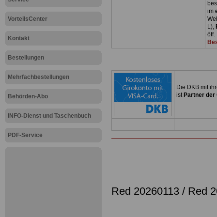
bes
im
VorteilsCenter
Web
L),
öff
Kontakt
Bes
Bestellungen
Mehrfachbestellungen
Die DKB mit ih
ist
Partner der
Behörden-Abo
INFO-Dienst und Taschenbuch
PDF-Service
Red 20260113 /
Red 2