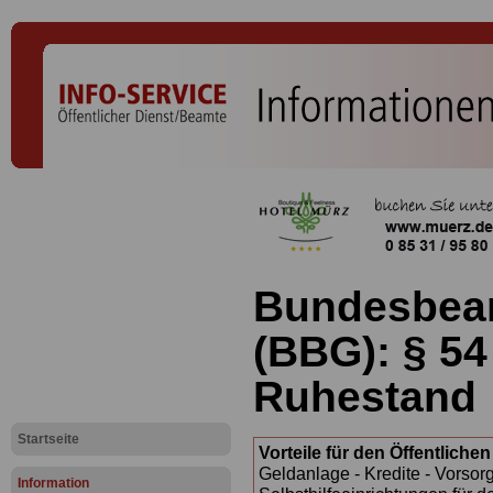
Bundesbea
(BBG): § 54
Ruhestand
Startseite
Vorteile für den Öffentliche
Geldanlage - Kredite - Vorsor
Information