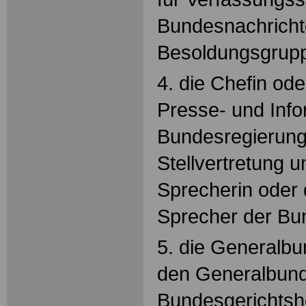
Bundesnachricht
Besoldungsgrupp
4. die Chefin od
Presse- und Inf
Bundesregierung
Stellvertretung u
Sprecherin oder 
Sprecher der Bu
5. die Generalbu
den Generalbun
Bundesgerichtsh