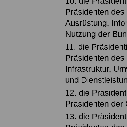
10. die Präsiden
Präsidenten des
Ausrüstung, Info
Nutzung der Bun
11. die Präsident
Präsidenten des
Infrastruktur, U
und Dienstleist
12. die Präsiden
Präsidenten der 
13. die Präsiden