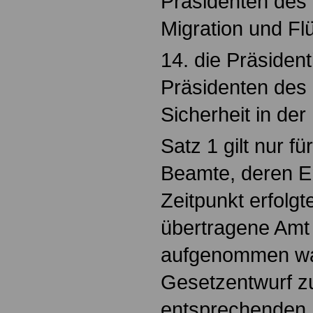
Präsidenten des
Migration und Fl
14. die Präsiden
Präsidenten des
Sicherheit in der
Satz 1 gilt nur f
Beamte, deren E
Zeitpunkt erfolgt
übertragene Amt 
aufgenommen war
Gesetzentwurf z
entsprechenden