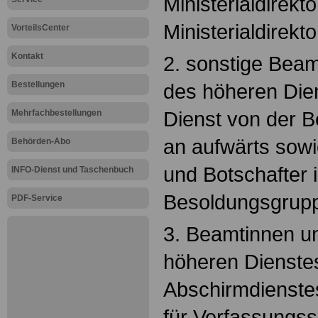
Ministerialdirekt
Ministerialdirekto
VorteilsCenter
Kontakt
2. sonstige Bea
Bestellungen
des höheren Die
Dienst von der 
Mehrfachbestellungen
an aufwärts sowi
Behörden-Abo
und Botschafter 
INFO-Dienst und Taschenbuch
Besoldungsgrupp
PDF-Service
3. Beamtinnen u
höheren Dienstes
Abschirmdienste
für Verfassungs