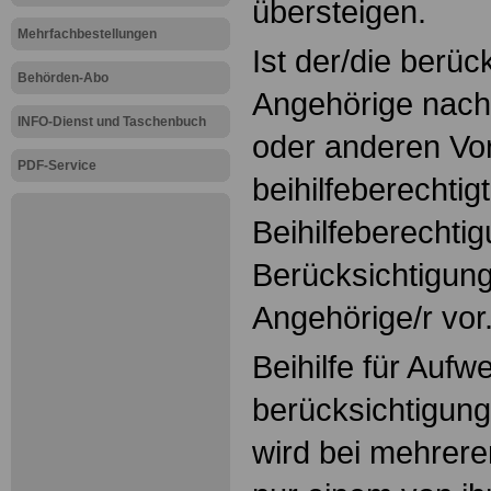
übersteigen.
Mehrfachbestellungen
Ist der/die berüc
Behörden-Abo
Angehörige nach
INFO-Dienst und Taschenbuch
oder anderen Vor
PDF-Service
beihilfeberechtig
Beihilfeberechtig
Berücksichtigung
Angehörige/r vor
Beihilfe für Auf
berücksichtigun
wird bei mehrere