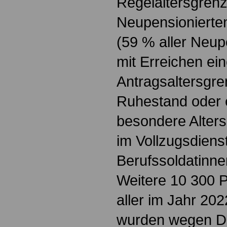
Regelaltersgrenz
Neupensionierten
(59 % aller Neup
mit Erreichen ei
Antragsaltersgre
Ruhestand oder e
besondere Alters
im Vollzugsdienst
Berufssoldatinnen
Weitere 10 300 
aller im Jahr 20
wurden wegen Die