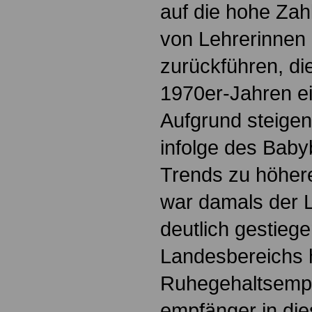
auf die hohe Zah
von Lehrerinnen
zurückführen, di
1970er-Jahren ei
Aufgrund steige
infolge des Bab
Trends zu höher
war damals der L
deutlich gestieg
Landesbereichs h
Ruhegehaltsempf
empfänger in die