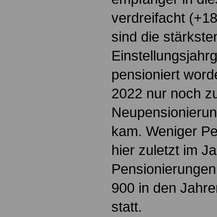
verdreifacht (+18
sind die stärkste
Einstellungsjahr
pensioniert word
2022 nur noch z
Neupensionierun
kam. Weniger Pe
hier zuletzt im J
Pensionierungen 
900 in den Jahr
statt.