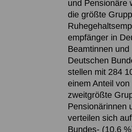
und Pensionäre w
die größte Grupp
Ruhegehaltsempf
empfänger in De
Beamtinnen und
Deutschen Bund
stellen mit 284 
einem Anteil von
zweitgrößte Grup
Pensionärinnen 
verteilen sich au
Bundes- (10,6 %