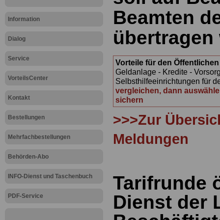
Beamten de
Information
übertragen
Dialog
Service
Vorteile für den Öffentliche
Geldanlage - Kredite - Vorsor
VorteilsCenter
Selbsthilfeeinrichtungen für d
vergleichen, dann auswähle
Kontakt
sichern
>>>Zur Übersich
Bestellungen
Meldungen
Mehrfachbestellungen
Behörden-Abo
Tarifrunde ö
INFO-Dienst und Taschenbuch
Dienst der 
PDF-Service