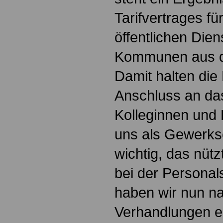
Tarifvertrages fü
öffentlichen Die
Kommunen aus d
Damit halten die
Anschluss an da
Kolleginnen und 
uns als Gewerks
wichtig, das nüt
bei der Persona
haben wir nun n
Verhandlungen er