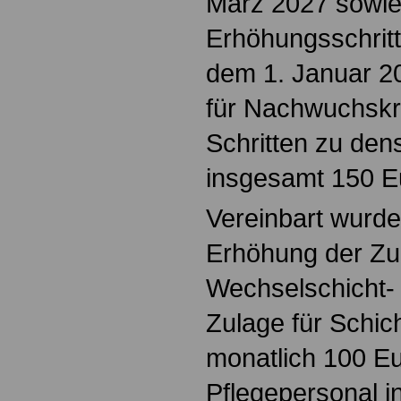
März 2027 sowie 
Erhöhungsschritt
dem 1. Januar 20
für Nachwuchskrä
Schritten zu den
insgesamt 150 E
Vereinbart wurde
Erhöhung der Zul
Wechselschicht- 
Zulage für Schich
monatlich 100 Eu
Pflegepersonal 