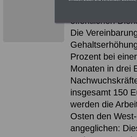
Tarifabschluss fü
öffentlichen Dien
Die Vereinbarung
Gehaltserhöhung
Prozent bei einer
Monaten in drei 
Nachwuchskräf
insgesamt 150 E
werden die Arbe
Osten den West
angeglichen: Dies 