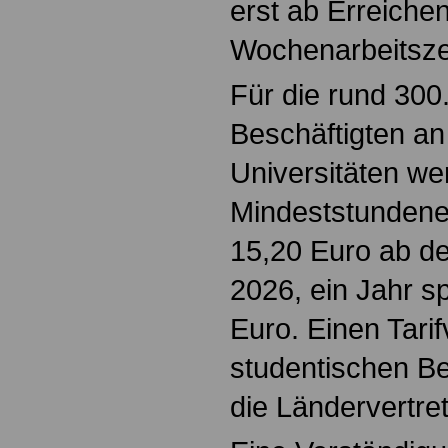
erst ab Erreichen
Wochenarbeitszei
Für die rund 300
Beschäftigten a
Universitäten we
Mindeststundenen
15,20 Euro ab 
2026, ein Jahr s
Euro. Einen Tarif
studentischen Be
die Ländervertret