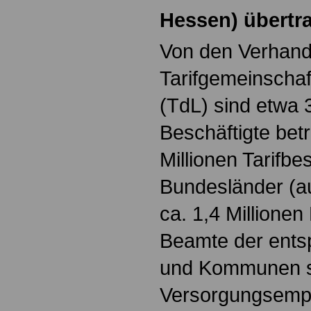
Hessen) übertr
Von den Verhand
Tarifgemeinschaf
(TdL) sind etwa 3
Beschäftigte betr
Millionen Tarifbe
Bundesländer (au
ca. 1,4 Millione
Beamte der ents
und Kommunen so
Versorgungsemp