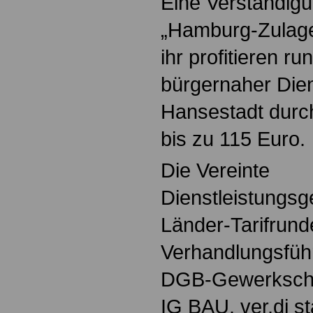
Eine Verständigu
„Hamburg-Zulage“
ihr profitieren r
bürgernaher Dien
Hansestadt durc
bis zu 115 Euro.
Die Vereinte
Dienstleistungsg
Länder-Tarifrund
Verhandlungsführ
DGB-Gewerksch
IG BAU. ver.di st