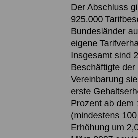
Der Abschluss gil
925.000 Tarifbesc
Bundesländer a
eigene Tarifverh
Insgesamt sind 2
Beschäftigte der 
Vereinbarung sie
erste Gehaltser
Prozent ab dem 1
(mindestens 100 
Erhöhung um 2,0