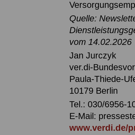
Versorgungsemp
Quelle: Newslett
Dienstleistungsg
vom 14.02.2026
Jan Jurczyk
ver.di-Bundesvo
Paula-Thiede-Uf
10179 Berlin
Tel.: 030/6956-1
E-Mail: pressest
www.verdi.de/p