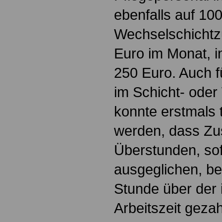
ebenfalls auf 10
Wechselschichtzu
Euro im Monat, 
250 Euro. Auch fü
im Schicht- oder
konnte erstmals t
werden, dass Zu
Überstunden, sofe
ausgeglichen, be
Stunde über der 
Arbeitszeit geza