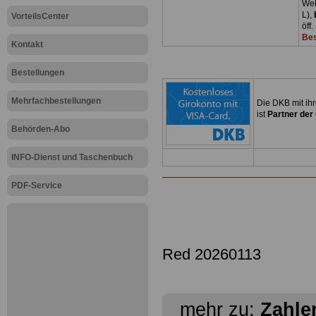
Web
L),
VorteilsCenter
öff
Bes
Kontakt
Bestellungen
Mehrfachbestellungen
Die DKB mit ih
ist
Partner der
Behörden-Abo
INFO-Dienst und Taschenbuch
PDF-Service
Red 20260113
mehr zu:
Zahle