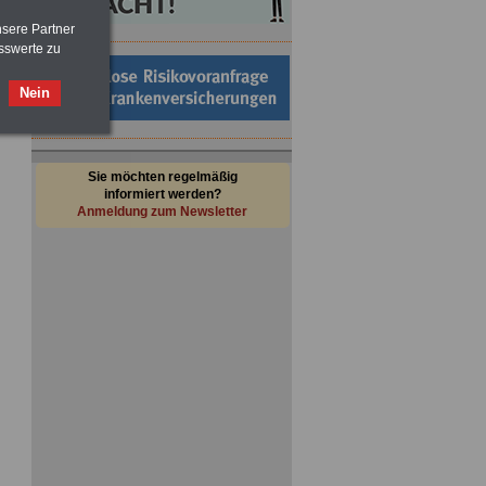
nsere Partner
sswerte zu
Nein
Sie möchten regelmäßig
informiert werden?
Anmeldung zum Newsletter