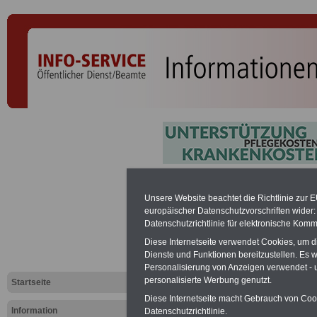
Sechs them
Unsere Website beachtet die Richtlinie zur 
europäischer Datenschutzvorschriften wide
Newsletter 
Datenschutzrichtlinie für elektronische Komm
Diese Internetseite verwendet Cookies, um 
SERVICE Öf
Dienste und Funktionen bereitzustellen. Es
Personalisierung von Anzeigen verwendet - un
Dienst/Bea
personalisierte Werbung genutzt.
Startseite
Diese Internetseite macht Gebrauch von Cooki
Information
Datenschutzrichtlinie.