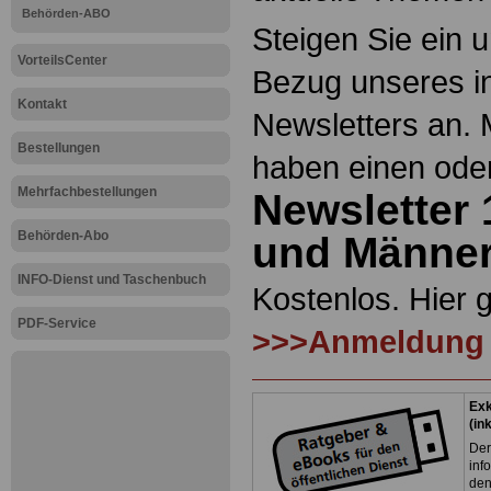
Behörden-ABO
Steigen Sie ein 
VorteilsCenter
Bezug unseres i
Kontakt
Newsletters an. 
Bestellungen
haben einen ode
Mehrfachbestellungen
Newsletter 
Behörden-Abo
und Männe
INFO-Dienst und Taschenbuch
Kostenlos. Hier 
PDF-Service
>>>Anmeldung
Exk
(in
Der
inf
den