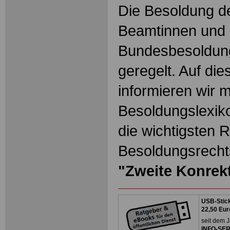
Die Besoldung de
Beamtinnen und 
Bundesbesoldun
geregelt. Auf die
informieren wir 
Besoldungslexiko
die wichtigsten 
Besoldungsrechts
"Zweite Konrek
USB-Stick
22,50 Eur
seit dem J
INFO-SERV