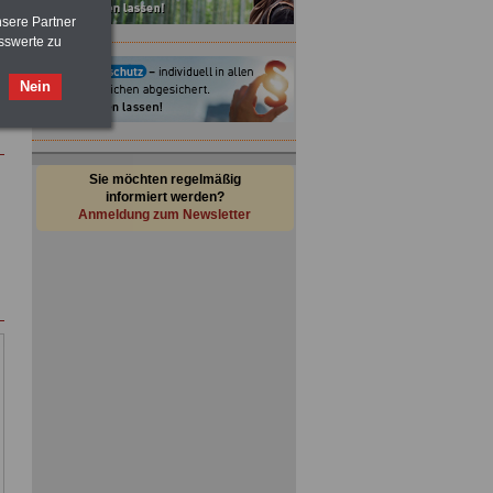
nsere Partner
sswerte zu
Nein
Sie möchten regelmäßig
informiert werden?
Anmeldung zum Newsletter