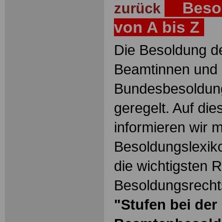
Besol
zurück
von A bis Z
Die Besoldung de
Beamtinnen und 
Bundesbesoldun
geregelt. Auf die
informieren wir 
Besoldungslexiko
die wichtigsten 
Besoldungsrechts
"Stufen bei der