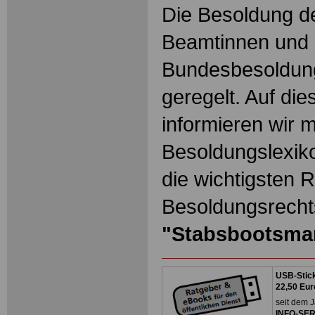
Die Besoldung de
Beamtinnen und 
Bundesbesoldun
geregelt. Auf die
informieren wir 
Besoldungslexiko
die wichtigsten 
Besoldungsrechts
"Stabsbootsma
USB-Stick
22,50 Eur
seit dem J
INFO-SERV