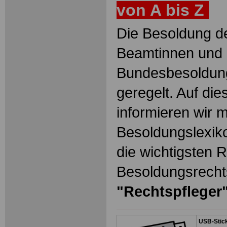
von A bis Z
Die Besoldung de
Beamtinnen und 
Bundesbesoldun
geregelt. Auf die
informieren wir 
Besoldungslexiko
die wichtigsten 
Besoldungsrechts
"Rechtspfleger
USB-Stick