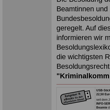
Beamtinnen und 
Bundesbesoldun
geregelt. Auf die
informieren wir 
Besoldungslexiko
die wichtigsten 
Besoldungsrechts
"Kriminalkomm
USB-Stick
22,50 Eur
seit dem J
INFO-SERV
Beamte
d