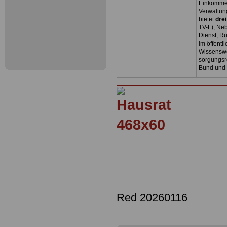
Einkommen
Verwaltun
bietet
dre
TV-L), Neb
Dienst, R
im öffentl
Wissenswe
sorgungsr
Bund und
Red 20260116