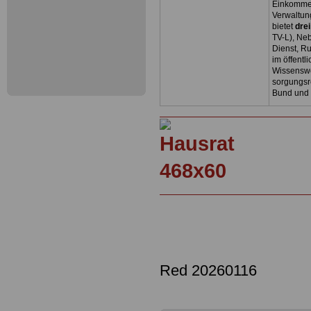
Einkommen
Verwaltun
bietet
dre
TV-L), Neb
Dienst, R
im öffentl
Wissenswe
sorgungsr
Bund und
Red 20260116