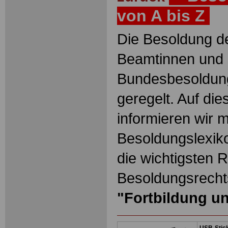
von A bis Z
Die Besoldung de
Beamtinnen und 
Bundesbesoldun
geregelt. Auf die
informieren wir 
Besoldungslexiko
die wichtigsten 
Besoldungsrechts
"Fortbildung u