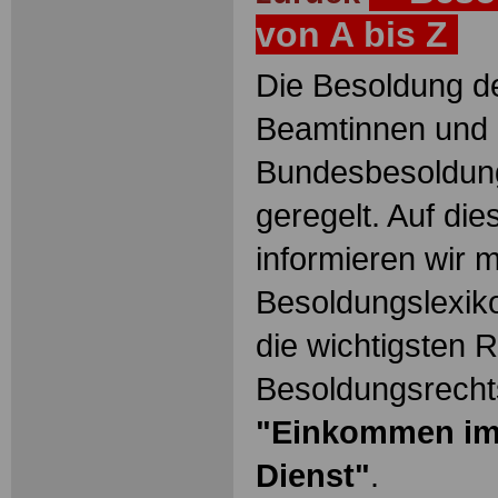
von A bis Z
Die Besoldung de
Beamtinnen und 
Bundesbesoldun
geregelt. Auf die
informieren wir 
Besoldungslexiko
die wichtigsten 
Besoldungsrechts
"Einkommen im 
Dienst"
.