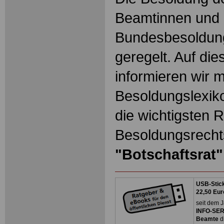
Beamtinnen und 
Bundesbesoldun
geregelt. Auf die
informieren wir 
Besoldungslexiko
die wichtigsten 
Besoldungsrechts
"Botschaftsrat"
USB-Stick
22,50 Eur
seit dem J
INFO-SERV
Beamte
d