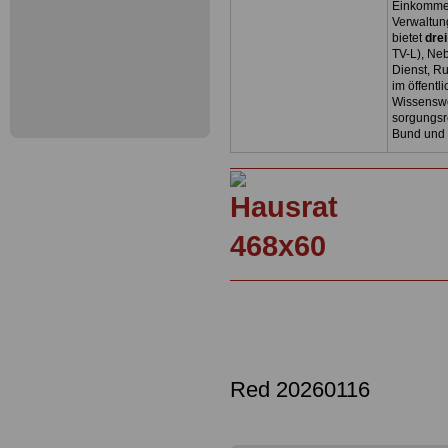
Einkommen
Verwaltun
bietet
dre
TV-L), Neb
Dienst, R
im öffentl
Wissenswe
sorgungsr
Bund und
Red 20260116