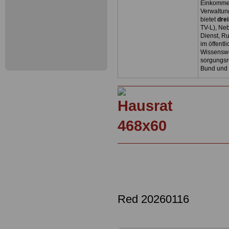
Einkommen
Verwaltun
bietet
dre
TV-L), Neb
Dienst, R
im öffentl
Wissenswe
sorgungsr
Bund und
Red 20260116