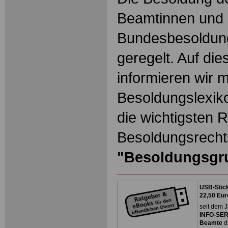
Beamtinnen und 
Bundesbesoldun
geregelt. Auf die
informieren wir 
Besoldungslexiko
die wichtigsten 
Besoldungsrechts
"Besoldungsgr
USB-Stick
22,50 Eur
seit dem J
INFO-SERV
Beamte
d