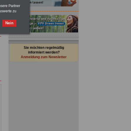
nsere Partner
sswerte zu
Nein
Sie möchten regelmäßig
informiert werden?
Anmeldung zum Newsletter