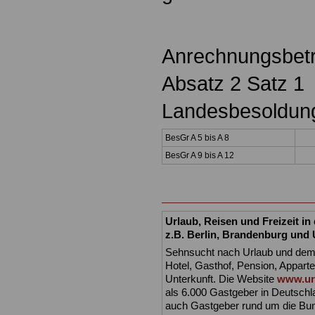
Anrechnungsbet
Absatz 2 Satz 1
Landesbesoldung
BesGr A 5 bis A 8
BesGr A 9 bis A 12
Urlaub, Reisen und Freizeit i
z.B. Berlin, Brandenburg und
Sehnsucht nach Urlaub und dem r
Hotel, Gasthof, Pension, Appart
Unterkunft. Die Website
www.url
als 6.000 Gastgeber in Deutschla
auch Gastgeber rund um die Bun