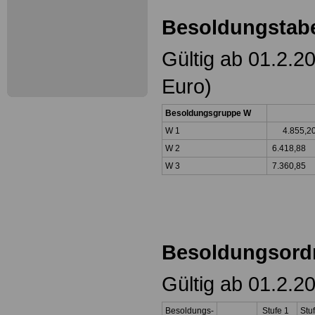
Besoldungstabe
Gültig ab 01.2.2
Euro)
Besoldungsgruppe W
W 1
4.855,
W 2
6.418,88
W 3
7.360,85
Besoldungsord
Gültig ab 01.2.2
Besoldungs-
Stufe 1
Stu