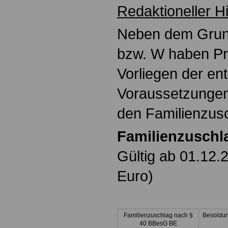
Redaktioneller H
Neben dem Grund
bzw. W haben Pr
Vorliegen der e
Voraussetzungen
den Familienzus
Familienzuschl
Gültig ab 01.12.
Euro)
Familienzuschlag nach §
Besoldun
40 BBesG BE