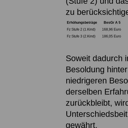
(Stufe 2) und da
zu berücksichtig
Erhöhungsbeträge
BesGr A 5
Fz Stufe 2 (1.Kind)
168,96 Euro
Fz Stufe 3 (2.Kind)
186,05 Euro
Soweit dadurch im
Besoldung hinter
niedrigeren Bes
derselben Erfahr
zurückbleibt, wir
Unterschiedsbeit
gewährt.