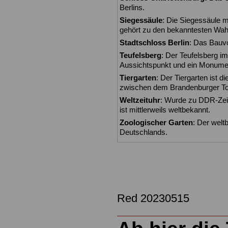
Berlins.
Siegessäule
: Die Siegessäule m
gehört zu den bekanntesten Wahr
Stadtschloss Berlin
: Das Bauvo
Teufelsberg
: Der Teufelsberg i
Aussichtspunkt und ein Monume
Tiergarten
: Der Tiergarten ist d
zwischen dem Brandenburger Tor
Weltzeituhr
: Wurde zu DDR-Zeite
ist mittlerweils weltbekannt.
Zoologischer Garten
: Der welt
Deutschlands.
Red 20230515