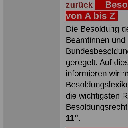
Besol
zurück
von A bis Z
Die Besoldung de
Beamtinnen und 
Bundesbesoldun
geregelt. Auf die
informieren wir 
Besoldungslexiko
die wichtigsten 
Besoldungsrecht
11"
.