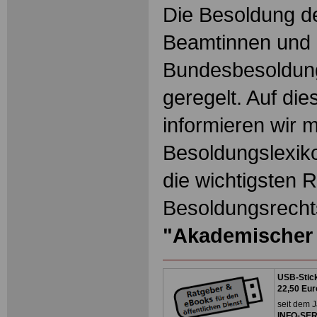
Die Besoldung de
Beamtinnen und 
Bundesbesoldun
geregelt. Auf die
informieren wir 
Besoldungslexiko
die wichtigsten 
Besoldungsrechts
"Akademischer 
USB-Stick
22,50 Eur
seit dem J
INFO-SERV